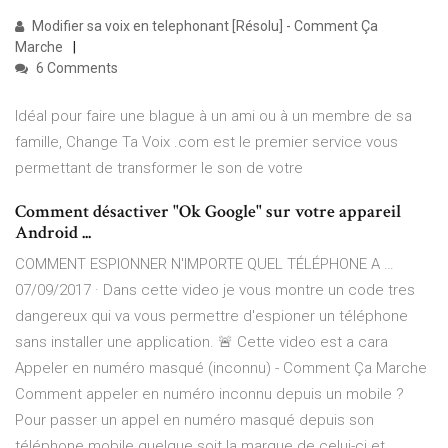
Modifier sa voix en telephonant [Résolu] - Comment Ça
Marche
6 Comments
Idéal pour faire une blague à un ami ou à un membre de sa
famille, Change Ta Voix .com est le premier service vous
permettant de transformer le son de votre
Comment désactiver "Ok Google" sur votre appareil
Android ...
COMMENT ESPIONNER N'IMPORTE QUEL TÉLÉPHONE A …
07/09/2017 · Dans cette video je vous montre un code tres
dangereux qui va vous permettre d'espioner un téléphone
sans installer une application. 🚨 Cette video est a cara
Appeler en numéro masqué (inconnu) - Comment Ça Marche
Comment appeler en numéro inconnu depuis un mobile ?
Pour passer un appel en numéro masqué depuis son
téléphone mobile quelque soit la marque de celui-ci et