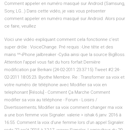
Comment appeler en numéro masqué sur Android (Samsung,
Sony, LG…) Dans cette vidéo, je vais vous présenter
comment appeler en numéro masqué sur Android. Alors pour
ce faire, veuillez
Voici une vidéo expliquant comment cela fonctionne c'est
super drôle : VoiceChange. Pré requis :-Une tête et des
mains ^^-iPhone jailbreaker -Cydia ainsi que la source BigBoss.
Attention l'appel vous fait du hors forfait Dernière
modification par Berkani (24-02-2011 23:37:15) Tweet #2 24-
02-2011 18:05:23. Byothe Membre. Re : Transformer sa voix et
votre numéro de téléphone avec Modifier sa voix en
telephonant [Résolu] - Comment Ça Marche Comment
modifier sa voix au téléphone - Forum - Loisirs /
Divertissements; Modifier sa voix comment changer ma voix
a une bon femme voix Signaler. valerie > ishak 6 janv. 2016 à
16:55. Comment la voix d'une femme lors d'un appel Signaler.