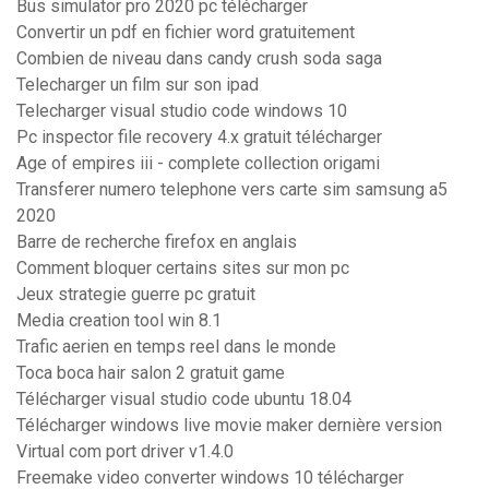
Bus simulator pro 2020 pc télécharger
Convertir un pdf en fichier word gratuitement
Combien de niveau dans candy crush soda saga
Telecharger un film sur son ipad
Telecharger visual studio code windows 10
Pc inspector file recovery 4.x gratuit télécharger
Age of empires iii - complete collection origami
Transferer numero telephone vers carte sim samsung a5
2020
Barre de recherche firefox en anglais
Comment bloquer certains sites sur mon pc
Jeux strategie guerre pc gratuit
Media creation tool win 8.1
Trafic aerien en temps reel dans le monde
Toca boca hair salon 2 gratuit game
Télécharger visual studio code ubuntu 18.04
Télécharger windows live movie maker dernière version
Virtual com port driver v1.4.0
Freemake video converter windows 10 télécharger