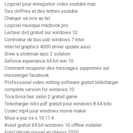
Logiciel pour enregistrer video youtube mac
Des chiffres et des lettres youtube
Changer sa voix au tel
Logiciel musique macbook pro
Lecteur dvd gratuit sur windows 10
Controleur de bus usb windows 7 intel
Intel hd graphics 4000 driver update asus
Draw a stickman epic 2 solution
Geforce experience 64 bit win 10
Comment recuperer des messages supprimés sur
messenger facebook
Professional video editing software gratuit télécharger
complete version for windows 10
Toca boca hair salon 2 gratuit game
Telecharger nitro pdf gratuit pour windows 8 64 bits
Codec mp4 pour windows movie maker
Mise a jour os x 10.11.4
Avast gratuit 64 bit windows 10 offline installer
Fond décran nouvel an chinois 2020