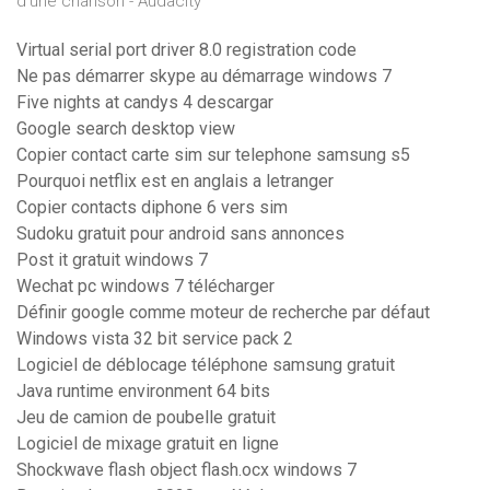
d'une chanson - Audacity
Virtual serial port driver 8.0 registration code
Ne pas démarrer skype au démarrage windows 7
Five nights at candys 4 descargar
Google search desktop view
Copier contact carte sim sur telephone samsung s5
Pourquoi netflix est en anglais a letranger
Copier contacts diphone 6 vers sim
Sudoku gratuit pour android sans annonces
Post it gratuit windows 7
Wechat pc windows 7 télécharger
Définir google comme moteur de recherche par défaut
Windows vista 32 bit service pack 2
Logiciel de déblocage téléphone samsung gratuit
Java runtime environment 64 bits
Jeu de camion de poubelle gratuit
Logiciel de mixage gratuit en ligne
Shockwave flash object flash.ocx windows 7