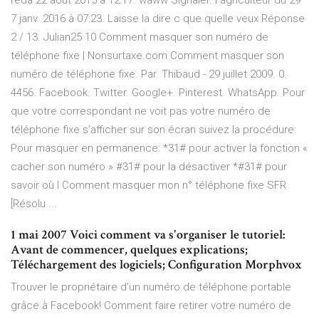
reda 22 août 2015 à 12:17. waww Signaler. l agriculteur du 29
7 janv. 2016 à 07:23. Laisse la dire c que quelle veux Réponse
2 / 13. Julian25 10 Comment masquer son numéro de
téléphone fixe | Nonsurtaxe.com Comment masquer son
numéro de téléphone fixe. Par. Thibaud - 29 juillet 2009. 0.
4456. Facebook. Twitter. Google+. Pinterest. WhatsApp. Pour
que votre correspondant ne voit pas votre numéro de
téléphone fixe s’afficher sur son écran suivez la procédure:
Pour masquer en permanence: *31# pour activer la fonction «
cacher son numéro » #31# pour la désactiver *#31# pour
savoir où l Comment masquer mon n° téléphone fixe SFR
[Résolu ...
1 mai 2007 Voici comment va s'organiser le tutoriel:
Avant de commencer, quelques explications;
Téléchargement des logiciels; Configuration Morphvox
Trouver le propriétaire d’un numéro de téléphone portable
grâce à Facebook! Comment faire retirer votre numéro de