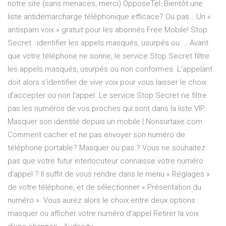
notre site (sans menaces, merci) OpposeTel: Bientôt une
liste antidémarcharge téléphonique efficace? Ou pas… Un «
antispam voix » gratuit pour les abonnés Free Mobile! Stop
Secret : identifier les appels masqués, usurpés ou ... Avant
que votre téléphone ne sonne, le service Stop Secret filtre
les appels masqués, usurpés ou non conformes. L’appelant
doit alors s’identifier de vive voix pour vous laisser le choix
d’accepter ou non l’appel. Le service Stop Secret ne filtre
pas les numéros de vos proches qui sont dans la liste VIP.
Masquer son identité depuis un mobile | Nonsurtaxe.com
Comment cacher et ne pas envoyer son numéro de
téléphone portable? Masquer ou pas ? Vous ne souhaitez
pas que votre futur interlocuteur connaisse votre numéro
d’appel ? Il suffit de vous rendre dans le menu « Réglages »
de votre téléphone, et de sélectionner « Présentation du
numéro ». Vous aurez alors le choix entre deux options :
masquer ou afficher votre numéro d’appel Retirer la voix