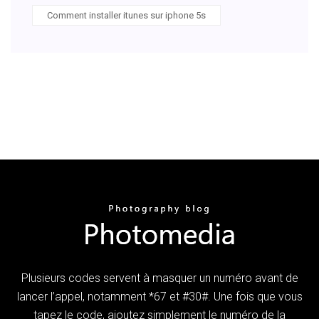
Comment installer itunes sur iphone 5s
Plusieurs codes servent à masquer un numéro avant de
lancer l’appel, notamment *67 et #30#. Une fois que vous
tapez le code, ajoutez simplement le numéro de la