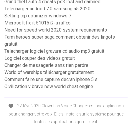
Grand theft auto 4 cheats ps3 lost and damned
Télécharger android 7.0 samsung a5 2020
Setting tcp optimizer windows 7
Microsoft fix it 51015 ß¬áτáΓ∞
Need for speed world 2020 system requirements
Farm heroes super saga comment obtenir des lingots
gratuit
Telecharger logiciel gravure cd audio mp3 gratuit
Logiciel couper des videos gratuit
Changer de messagerie sans rien perdre
World of warships télécharger gratuitement
Comment faire une capture decran iphone 5 s
Civilization v brave new world cheat engine
22 févr. 2020 Clownfish Voice Changer est une application
pour changer votre voix. Elle s' installe sur le système pour que
toutes les applications qui utilisent